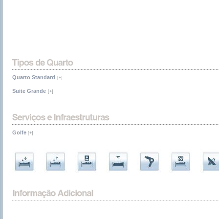
Quarto Standard
[+]
Suite Grande
[+]
Golfe
[+]