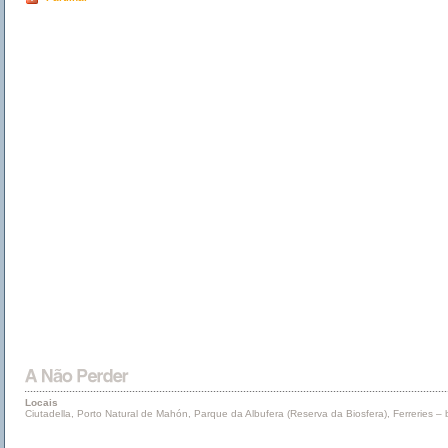
Locais
Ciutadella, Porto Natural de Mahón, Parque da Albufera (Reserva da Biosfera), Ferreries 