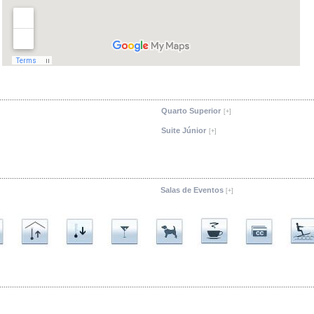
Quarto Superior
[+]
Suite Júnior
[+]
Salas de Eventos
[+]